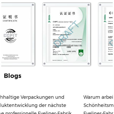
Blogs
Warum arbeiten immer mehr
Schönheitsmarken mit einer professionellen
Eyeliner-Fabrik zusammen, um das Wachstu