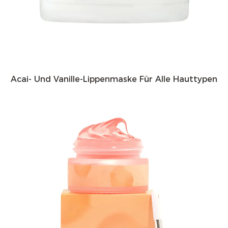
Maske abnehmen und überschüssiges Produkt
vorsichtig mit einem weichen Tuch abwischen. Um
bessere Ergebnisse zu erzielen, tragen Sie anschließend
Ihren Lieblingslippenbalsam oder eine Behandlung
auf, um die Feuchtigkeit einzuschließen.
Acai- Und Vanille-Lippenmaske Für Alle Hauttypen