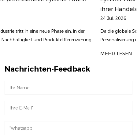
ihrer Handelsmarken zu fördern?
24 Jul, 2026
Da die globale Schönheitsindustrie weiterhin auf
g
Personalisierung und trendgesteuerte Produkteinführungen
setzt, werden Eigenmarkenkosmetik zu einer bevorzugten
MEHR LESEN
Strategie für...
Nachrichten-Feedback