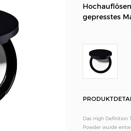
Hochauflösen
gepresstes M
PRODUKTDETAI
Das High Definition
Powder wurde entwic