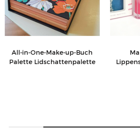
All-in-One-Make-up-Buch
Mak
Palette Lidschattenpalette
Lippen