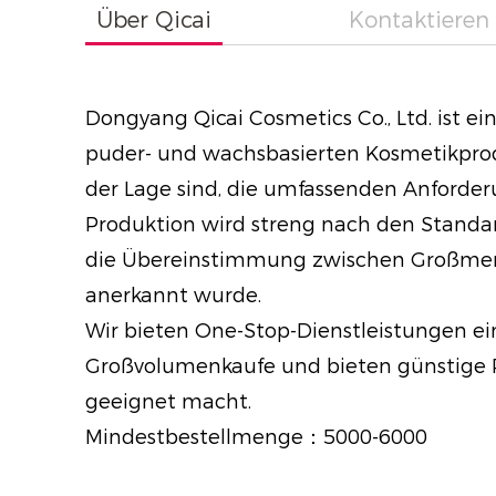
Über Qicai
Kontaktieren 
Dongyang Qicai Cosmetics Co., Ltd. ist e
puder- und wachsbasierten Kosmetikproduk
der Lage sind, die umfassenden Anforder
Produktion wird streng nach den Standar
die Übereinstimmung zwischen Großmeng
anerkannt wurde.
Wir bieten One-Stop-Dienstleistungen ei
Großvolumenkaufe und bieten günstige P
geeignet macht.
Mindestbestellmenge：5000-6000