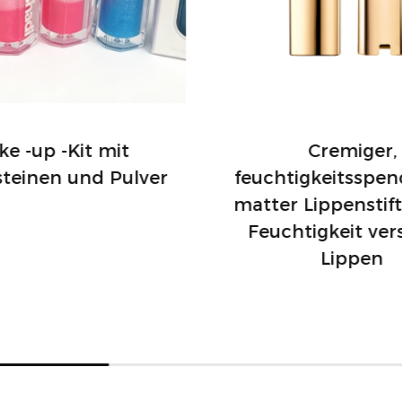
e -up -Kit mit
Cremiger,
steinen und Pulver
feuchtigkeitsspen
matter Lippenstift
Feuchtigkeit ver
Lippen