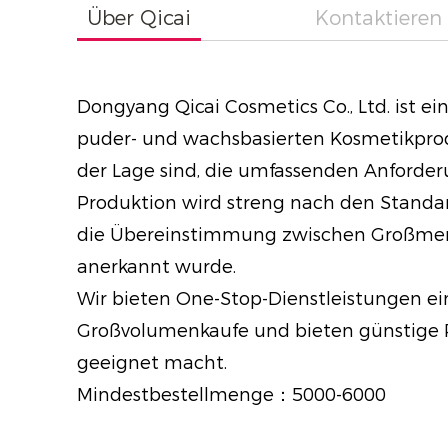
Über Qicai
Kontaktieren 
Dongyang Qicai Cosmetics Co., Ltd. ist e
puder- und wachsbasierten Kosmetikproduk
der Lage sind, die umfassenden Anforder
Produktion wird streng nach den Standar
die Übereinstimmung zwischen Großmeng
anerkannt wurde.
Wir bieten One-Stop-Dienstleistungen ei
Großvolumenkaufe und bieten günstige P
geeignet macht.
Mindestbestellmenge：5000-6000