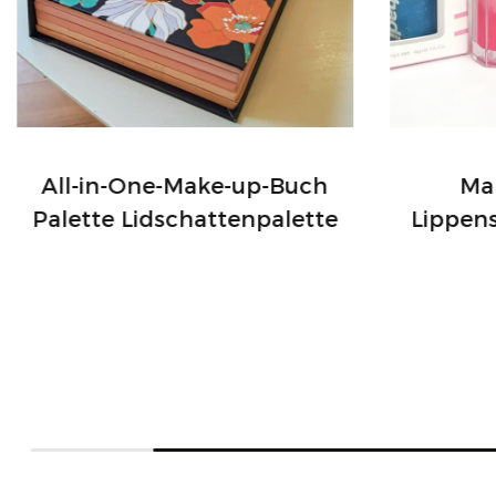
All-in-One-Make-up-Buch
Mak
Palette Lidschattenpalette
Lippen