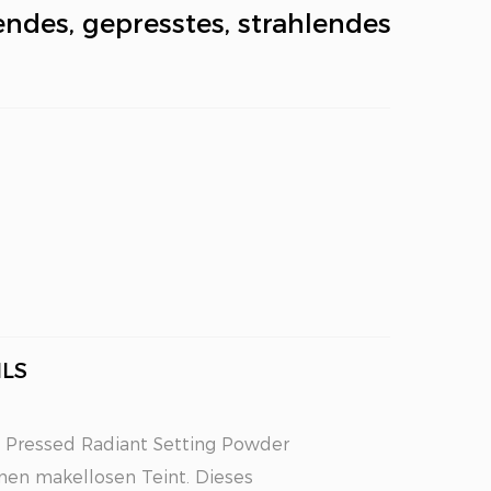
endes, gepresstes, strahlendes
LS
g Pressed Radiant Setting Powder
einen makellosen Teint. Dieses