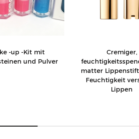
e -up -Kit mit
Cremiger,
steinen und Pulver
feuchtigkeitsspen
matter Lippenstift
Feuchtigkeit ver
Lippen