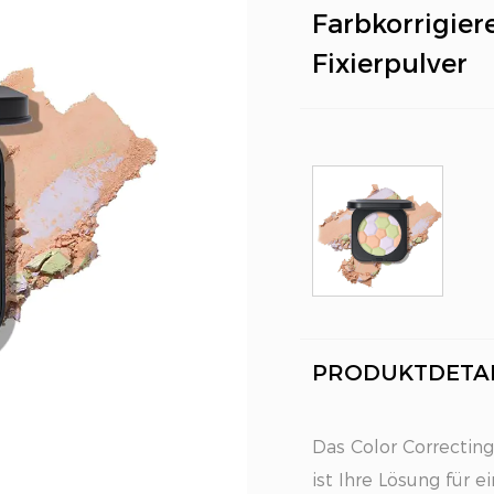
Farbkorrigier
Fixierpulver
PRODUKTDETAI
Das Color Correctin
ist Ihre Lösung für 