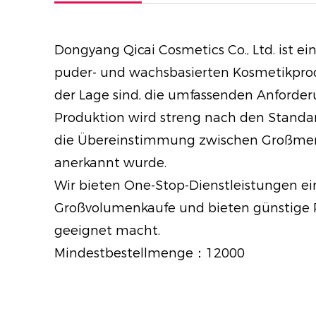
Dongyang Qicai Cosmetics Co., Ltd. ist e
puder- und wachsbasierten Kosmetikproduk
der Lage sind, die umfassenden Anforder
Produktion wird streng nach den Standar
die Übereinstimmung zwischen Großmeng
anerkannt wurde.
Wir bieten One-Stop-Dienstleistungen ei
Großvolumenkaufe und bieten günstige P
geeignet macht.
Mindestbestellmenge：12000