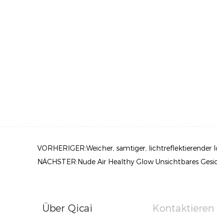
VORHERIGER:Weicher, samtiger, lichtreflektierender lo
NÄCHSTER:Nude Air Healthy Glow Unsichtbares Gesi
Über Qicai
Kontaktieren 