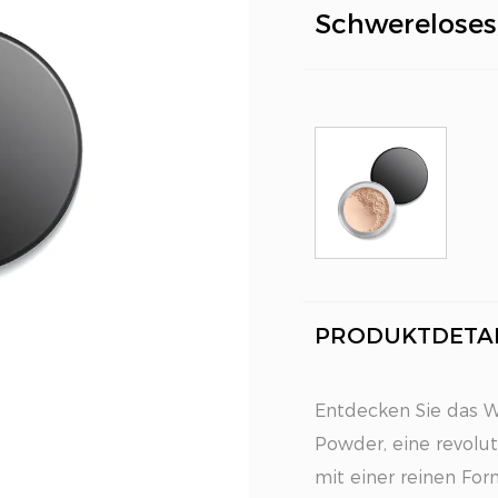
Schwereloses, 
PRODUKTDETAI
Entdecken Sie das W
Powder, eine revolu
mit einer reinen For