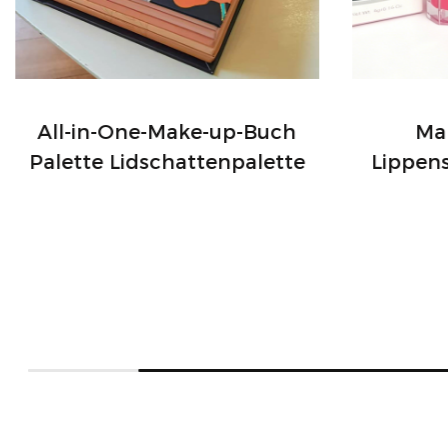
All-in-One-Make-up-Buch
Mak
Palette Lidschattenpalette
Lippen