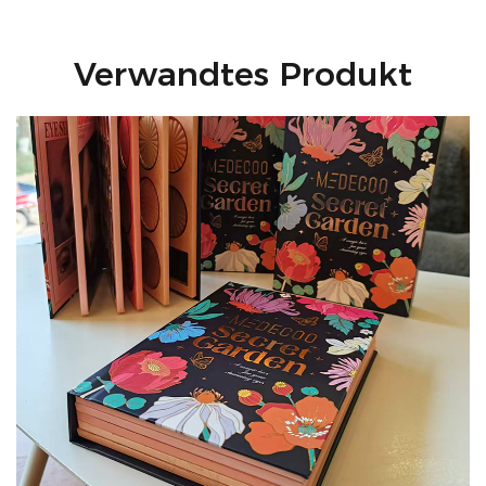
Highlighter-Stick und genießen Sie einen
leuchtenden, strahlenden Glanz, der lange anhält!
Verwandtes Produkt