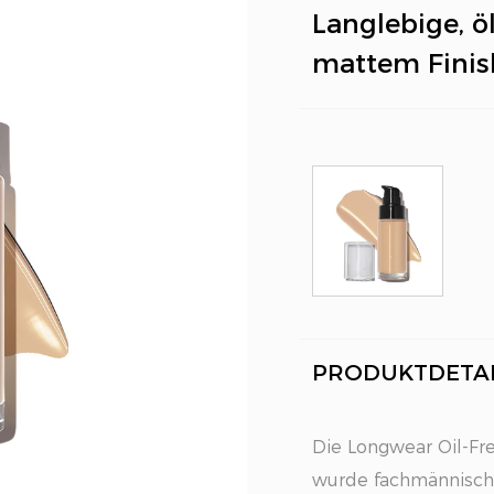
Langlebige, ö
mattem Finis
PRODUKTDETAI
Die Longwear Oil-Fr
wurde fachmännisch 