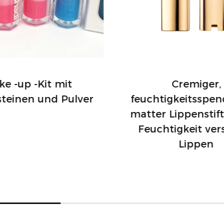
e -up -Kit mit
Cremiger,
steinen und Pulver
feuchtigkeitsspen
matter Lippenstift
Feuchtigkeit ver
Lippen