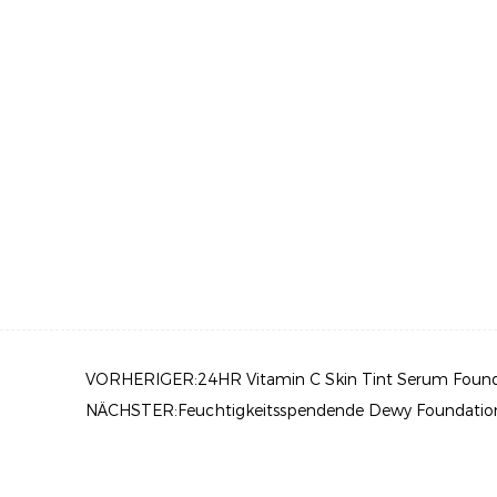
VORHERIGER:24HR Vitamin C Skin Tint Serum Found
NÄCHSTER:Feuchtigkeitsspendende Dewy Foundation 