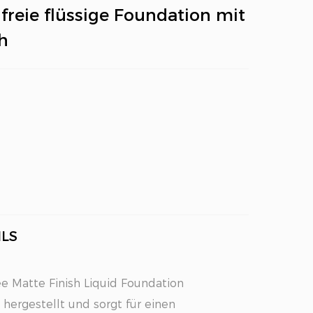
lfreie flüssige Foundation mit
h
LS
ee Matte Finish Liquid Foundation
hergestellt und sorgt für einen