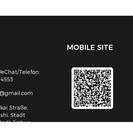
MOBILE SITE
Chat/Telefon:
54553
c@gmail.com
kai Straße,
shi, Stadt
tadt Jinhua,
iang, V.R.China