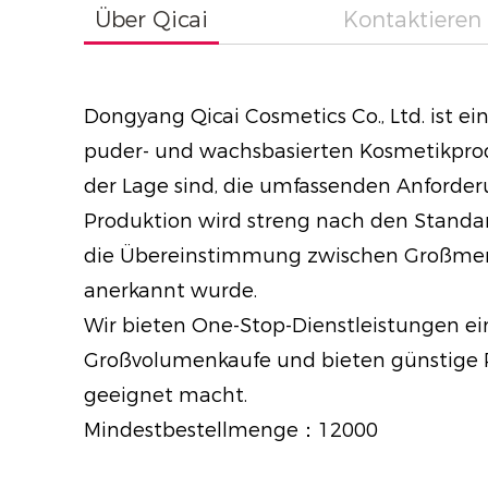
Über Qicai
Kontaktieren 
Dongyang Qicai Cosmetics Co., Ltd. ist e
puder- und wachsbasierten Kosmetikproduk
der Lage sind, die umfassenden Anforder
Produktion wird streng nach den Standar
die Übereinstimmung zwischen Großmeng
anerkannt wurde.
Wir bieten One-Stop-Dienstleistungen ei
Großvolumenkaufe und bieten günstige P
geeignet macht.
Mindestbestellmenge：12000