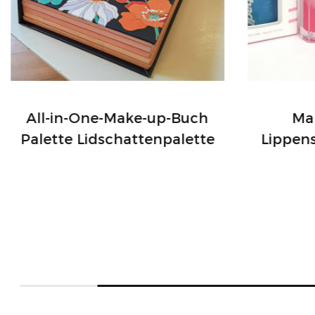
All-in-One-Make-up-Buch
Mak
Palette Lidschattenpalette
Lippen