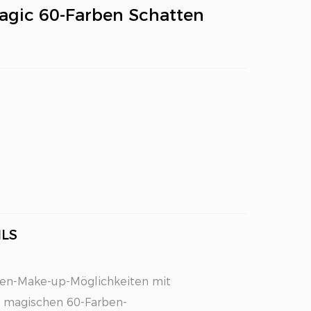
Magic 60-Farben Schatten
LS
gen-Make-up-Möglichkeiten mit
n magischen 60-Farben-