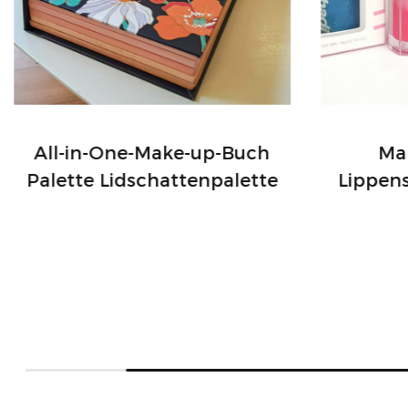
All-in-One-Make-up-Buch
Mak
Palette Lidschattenpalette
Lippen