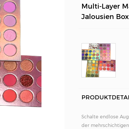
Multi-Layer 
Jalousien Box
PRODUKTDETAI
Schalte endlose Au
der mehrschichtige