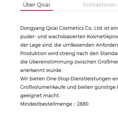
Über Qicai
Kontaktieren 
Dongyang Qicai Cosmetics Co., Ltd. ist e
puder- und wachsbasierten Kosmetikproduk
der Lage sind, die umfassenden Anforder
Produktion wird streng nach den Standar
die Übereinstimmung zwischen Großmeng
anerkannt wurde.
Wir bieten One-Stop-Dienstleistungen ei
Großvolumenkaufe und bieten günstige P
geeignet macht.
Mindestbestellmenge：2880