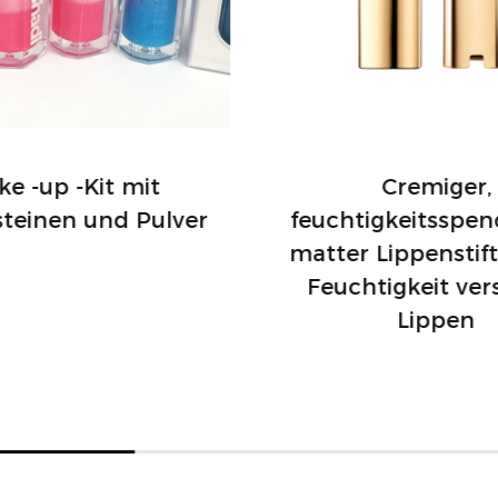
e -up -Kit mit
Cremiger,
steinen und Pulver
feuchtigkeitsspen
matter Lippenstift
Feuchtigkeit ver
Lippen