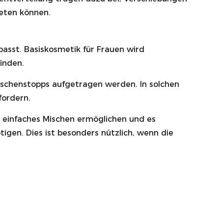
reten können.
sst. Basiskosmetik für Frauen wird
inden.
ischenstopps aufgetragen werden. In solchen
fordern.
n einfaches Mischen ermöglichen und es
gen. Dies ist besonders nützlich, wenn die