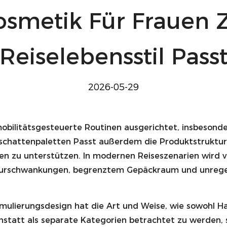
osmetik Für Frauen
Reiselebensstil Pass
2026-05-29
bilitätsgesteuerte Routinen ausgerichtet, insbesond
dschattenpaletten
Passt außerdem die Produktstruktur
zu unterstützen. In modernen Reiseszenarien wird vo
turschwankungen, begrenztem Gepäckraum und unre
mulierungsdesign hat die Art und Weise, wie sowohl H
tatt als separate Kategorien betrachtet zu werden, sin