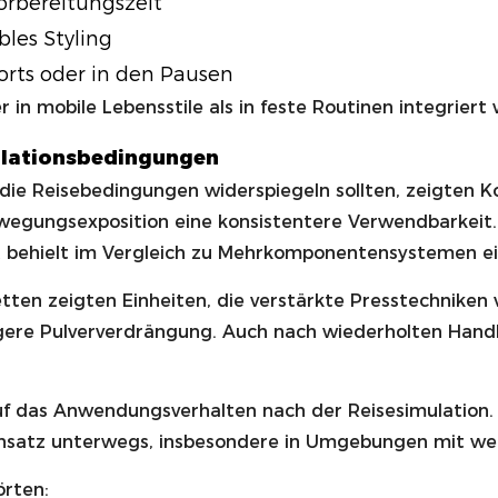
orbereitungszeit
les Styling
rts oder in den Pausen
in mobile Lebensstile als in feste Routinen integriert
ulationsbedingungen
e die Reisebedingungen widerspiegeln sollten, zeigte
wegungsexposition eine konsistentere Verwendbarkeit.
 behielt im Vergleich zu Mehrkomponentensystemen ein 
tten zeigten Einheiten, die verstärkte Presstechniken
ngere Pulververdrängung. Auch nach wiederholten Handh
uf das Anwendungsverhalten nach der Reisesimulation.
Einsatz unterwegs, insbesondere in Umgebungen mit we
rten: