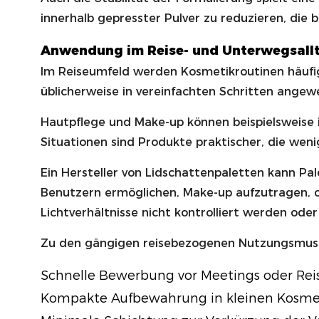
innerhalb gepresster Pulver zu reduzieren, die
Anwendung im Reise- und Unterwegsall
Im Reiseumfeld werden Kosmetikroutinen häufi
üblicherweise in vereinfachten Schritten angew
Hautpflege und Make-up können beispielsweise 
Situationen sind Produkte praktischer, die we
Ein Hersteller von Lidschattenpaletten kann Pa
Benutzern ermöglichen, Make-up aufzutragen, oh
Lichtverhältnisse nicht kontrolliert werden ode
Zu den gängigen reisebezogenen Nutzungsmus
Schnelle Bewerbung vor Meetings oder Reis
Kompakte Aufbewahrung in kleinen Kosme