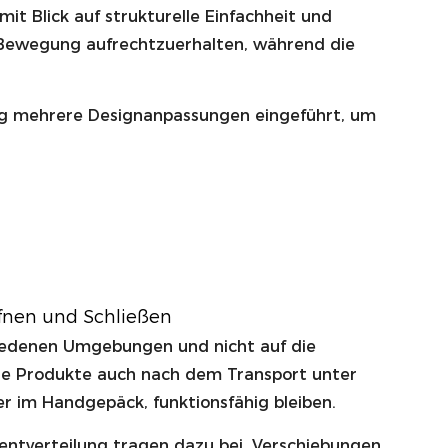
 Blick auf strukturelle Einfachheit und
 Bewegung aufrechtzuerhalten, während die
fig mehrere Designanpassungen eingeführt, um
fnen und Schließen
hiedenen Umgebungen und nicht auf die
 die Produkte auch nach dem Transport unter
r im Handgepäck, funktionsfähig bleiben.
mentverteilung tragen dazu bei, Verschiebungen