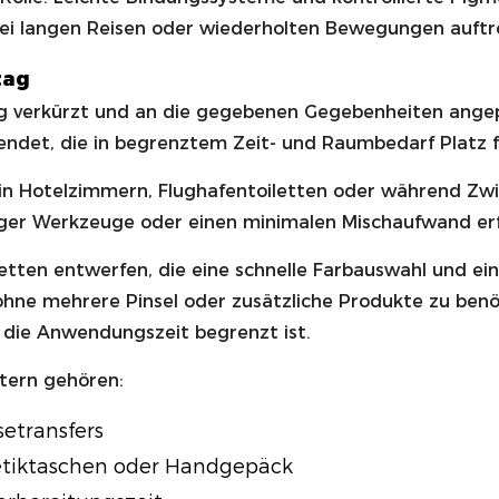
 bei langen Reisen oder wiederholten Bewegungen auft
tag
g verkürzt und an die gegebenen Gegebenheiten angepa
endet, die in begrenztem Zeit- und Raumbedarf Platz f
in Hotelzimmern, Flughafentoiletten oder während Zw
niger Werkzeuge oder einen minimalen Mischaufwand er
letten entwerfen, die eine schnelle Farbauswahl und ei
ne mehrere Pinsel oder zusätzliche Produkte zu benöti
r die Anwendungszeit begrenzt ist.
tern gehören:
etransfers
tiktaschen oder Handgepäck