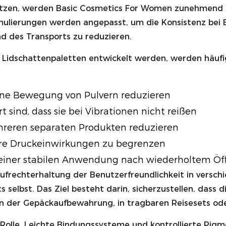
tzen, werden Basic Cosmetics For Women zunehmend mit
rmulierungen werden angepasst, um die Konsistenz bei
d des Transports zu reduzieren.
on Lidschattenpaletten entwickelt werden, werden häu
erne Bewegung von Pulvern reduzieren
 sind, dass sie bei Vibrationen nicht reißen
ehreren separaten Produkten reduzieren
ere Druckeinwirkungen zu begrenzen
 einer stabilen Anwendung nach wiederholtem Öf
Aufrechterhaltung der Benutzerfreundlichkeit in versc
 selbst. Das Ziel besteht darin, sicherzustellen, dass
in der Gepäckaufbewahrung, in tragbaren Reisesets ode
e Rolle. Leichte Bindungssysteme und kontrollierte Pig