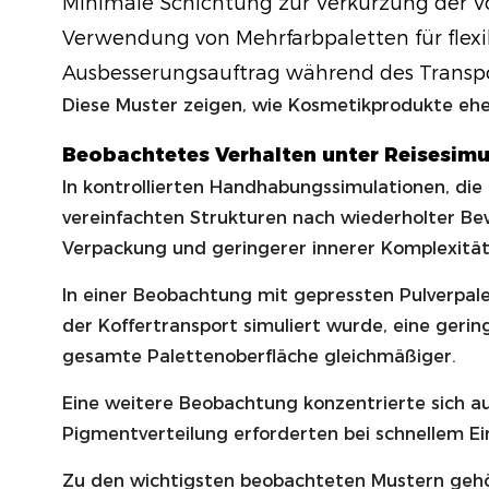
Minimale Schichtung zur Verkürzung der V
Verwendung von Mehrfarbpaletten für flexib
Ausbesserungsauftrag während des Transpo
Diese Muster zeigen, wie Kosmetikprodukte eher 
Beobachtetes Verhalten unter Reisesim
In kontrollierten Handhabungssimulationen, di
vereinfachten Strukturen nach wiederholter Be
Verpackung und geringerer innerer Komplexität
In einer Beobachtung mit gepressten Pulverpale
der Koffertransport simuliert wurde, eine geri
gesamte Palettenoberfläche gleichmäßiger.
Eine weitere Beobachtung konzentrierte sich a
Pigmentverteilung erforderten bei schnellem 
Zu den wichtigsten beobachteten Mustern gehö