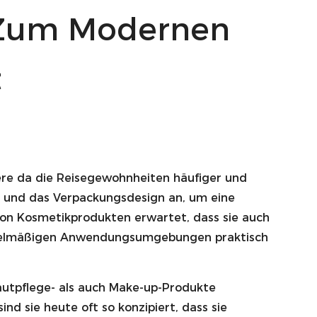
 Zum Modernen
t
ere da die Reisegewohnheiten häufiger und
 und das Verpackungsdesign an, um eine
n Kosmetikprodukten erwartet, dass sie auch
gelmäßigen Anwendungsumgebungen praktisch
autpflege- als auch Make-up-Produkte
d sie heute oft so konzipiert, dass sie