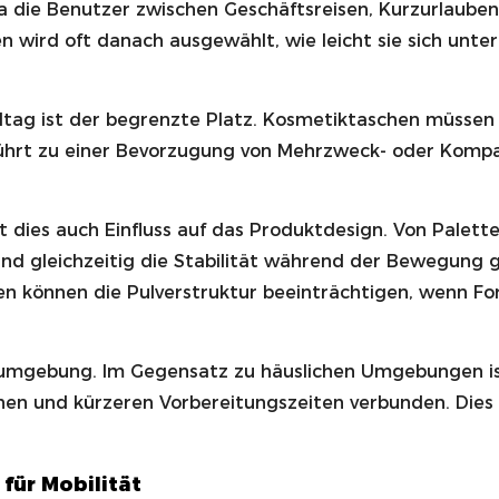
 die Benutzer zwischen Geschäftsreisen, Kurzurlauben
wird oft danach ausgewählt, wie leicht sie sich unte
lltag ist der begrenzte Platz. Kosmetiktaschen müss
ührt zu einer Bevorzugung von Mehrzweck- oder Kompa
t dies auch Einfluss auf das Produktdesign. Von Palett
und gleichzeitig die Stabilität während der Bewegung
können die Pulverstruktur beeinträchtigen, wenn Form
sumgebung. Im Gegensatz zu häuslichen Umgebungen is
en und kürzeren Vorbereitungszeiten verbunden. Dies e
für Mobilität