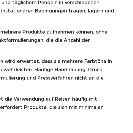
 und täglichem Pendeln in verschiedenen
r instationären Bedingungen tragen, lagern und
en mehrere Produkte aufnehmen können, ohne
ktformulierungen, die die Anzahl der
en wird erwartet, dass sie mehrere Farbtöne in
 gewährleisten. Häufige Handhabung, Druck
ulierung und Pressverfahren nicht an die
t die Verwendung auf Reisen häufig mit
rfordert Produkte, die sich mit minimalen