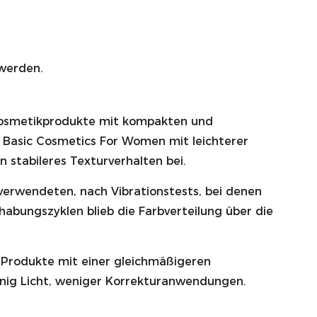
 werden.
n Kosmetikprodukte mit kompakten und
 Basic Cosmetics For Women mit leichterer
stabileres Texturverhalten bei.
 verwendeten, nach Vibrationstests, bei denen
abungszyklen blieb die Farbverteilung über die
 Produkte mit einer gleichmäßigeren
nig Licht, weniger Korrekturanwendungen.