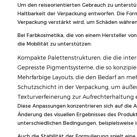
Um den reiseorientierten Gebrauch zu unterstü
Haltbarkeit der Verpackung entworfen. Die Fo
Verpackung verstärkt wird, um Schäden währen
Bei Farbkosmetika, die von einem Hersteller v
die Mobilität zu unterstützen:
Kompakte Palettenstrukturen, die die int
Gepresste Pigmentsysteme, die so konzipiert
Mehrfarbige Layouts, die den Bedarf an m
Schutzschicht in der Verpackung, um äuß
Texturverfeinerung zur Aufrechterhaltung
Diese Anpassungen konzentrieren sich auf die 
Änderung des visuellen Ergebnisses des Produkts
unterschiedlichen Bedingungen, beispielsweise 
Auch die Stabilität der Formulierung spielt ein