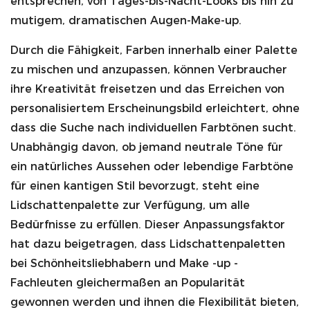
entsprechen, von Tages-bis-Nacht-Looks bis hin zu
mutigem, dramatischen Augen-Make-up.
Durch die Fähigkeit, Farben innerhalb einer Palette
zu mischen und anzupassen, können Verbraucher
ihre Kreativität freisetzen und das Erreichen von
personalisiertem Erscheinungsbild erleichtert, ohne
dass die Suche nach individuellen Farbtönen sucht.
Unabhängig davon, ob jemand neutrale Töne für
ein natürliches Aussehen oder lebendige Farbtöne
für einen kantigen Stil bevorzugt, steht eine
Lidschattenpalette zur Verfügung, um alle
Bedürfnisse zu erfüllen. Dieser Anpassungsfaktor
hat dazu beigetragen, dass Lidschattenpaletten
bei Schönheitsliebhabern und Make -up -
Fachleuten gleichermaßen an Popularität
gewonnen werden und ihnen die Flexibilität bieten,